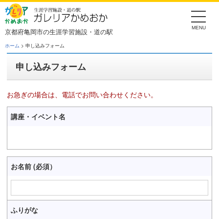
Skip
to
the
content
京都府亀岡市の生涯学習施設・道の駅
ホーム
> 申し込みフォーム
申し込みフォーム
お急ぎの場合は、電話でお問い合わせください。
講座・イベント名
お名前 (必須）
ふりがな