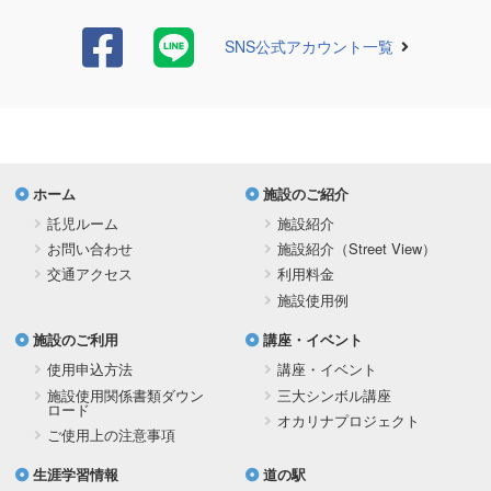
SNS公式アカウント一覧
ホーム
施設のご紹介
託児ルーム
施設紹介
お問い合わせ
施設紹介（Street View）
交通アクセス
利用料金
施設使用例
施設のご利用
講座・イベント
使用申込方法
講座・イベント
施設使用関係書類ダウン
三大シンボル講座
ロード
オカリナプロジェクト
ご使用上の注意事項
生涯学習情報
道の駅