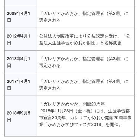
2009年4月1
「ガレリアかめおか」指定管理者（第2期）に
日
選定される
2012年4月1
公益法人制度改革により公益認定を受け、「公
日
益法人生涯学習かめおか財団」と名称変更
2013年4月1
「ガレリアかめおか」指定管理者（第3期）に
日
選定される
2017年4月1
「ガレリアかめおか」指定管理者（第4期）に
日
選定される
「ガレリアかめおか」開館20周年
2018年11月23日（金・祝）には、生涯学習都
2018年9月5
市宣言30周年、ガレリアかめおか開館20周年事
日
業「かめおか学びフェスタ2018」を開催。