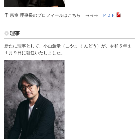
千 宗室 理事長のプロフィールはこちら →→→
ＰＤＦ
理事
新たに理事として、小山薫堂（こやま くんどう）が、令和５年１
１月９日に就任いたしました。