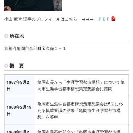
小山 薫堂 理事のプロフィールはこちら →→→
ＰＤＦ
所在地
京都府亀岡市余部町宝久保１－１
概 要
1987年9月2
亀岡市長から「生涯学習都市構想」について亀
日
岡市生涯学習都市構想策定懇談会に諮問
亀岡市生涯学習都市構想策定懇談会は5回にわ
1988年2月19
たる慎重審議の結果「亀岡市生涯学習都市構
日
想」を答申
1988年3月2
亀岡市最高幹部会で「亀岡市生涯学習都市構