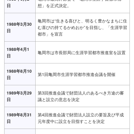
日
想」を正式決定。
亀岡市は“生きる喜びと、明るく豊かなまちに住
1988年3月30
む喜びの持てるかめおか”を目指し、「生涯学習
日
都市」を宣言
1988年4月1
亀岡市は市長部局に生涯学習都市推進室を設置
日
1988年8月10
第1回亀岡市生涯学習都市推進会議を開催
日
1989年3月29
第3回推進会議で財団法人のあるべき方途の審
日
議と設立の意志を決定
1989年8月31
第4回推進会議で財団法人設立の要旨及び平成
日
元年度中に設立を目指すことを決定