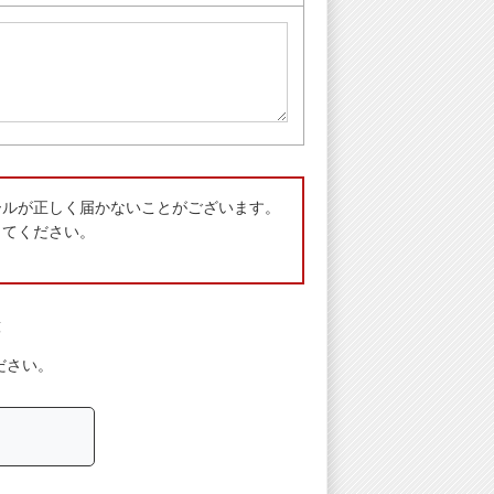
ールが正しく届かないことがございます。
してください。
意
ださい。