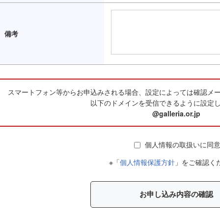
備考
スマートフォン等からお申込みされる場合、設定によっては確認メ
以下のドメインを受信できるように設定
@galleria.or.jp
個人情報の取扱いに同
※「
個人情報保護方針
」をご確認く