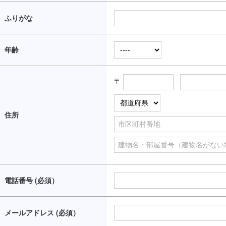
ふりがな
年齢
〒
-
住所
電話番号 (必須）
メールアドレス (必須）