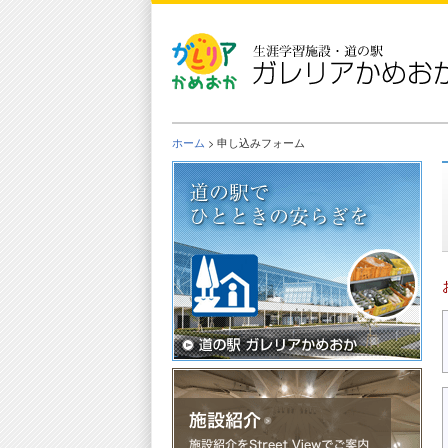
Skip
to
the
content
ホーム
> 申し込みフォーム