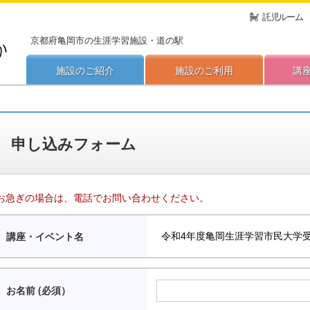
託児ルーム
京都府亀岡市の生涯学習施設・道の駅
施設のご紹介
施設のご利用
講
申し込みフォーム
お急ぎの場合は、電話でお問い合わせください。
講座・イベント名
お名前 (必須）