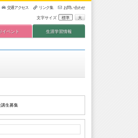
交通アクセス
リンク集
お問い合わせ
文字サイズ
標準
大
座/イベント
生涯学習情報