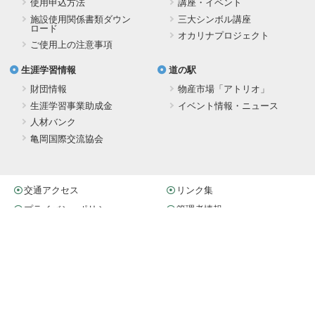
使用申込方法
講座・イベント
施設使用関係書類ダウン
三大シンボル講座
ロード
オカリナプロジェクト
ご使用上の注意事項
生涯学習情報
道の駅
財団情報
物産市場「アトリオ」
生涯学習事業助成金
イベント情報・ニュース
人材バンク
亀岡国際交流協会
交通アクセス
リンク集
プライバシーポリシー
管理者情報
ガレリアかめおか
生涯学習施設・道の駅
〒621-0806 京都府亀岡市余部町宝久保1-1
TEL. 0771-29-2700（代） FAX. 0771-22-6538
© 2011–2026
ガレリアかめおか All Rights Reserved.