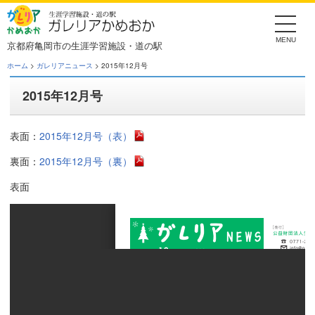
Skip
to
the
content
京都府亀岡市の生涯学習施設・道の駅
ホーム
>
ガレリアニュース
> 2015年12月号
2015年12月号
表面：
2015年12月号（表）
裏面：
2015年12月号（裏）
表面