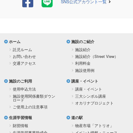
SNS公式アカウント一覧
ホーム
施設のご紹介
託児ルーム
施設紹介
お問い合わせ
施設紹介（Street View）
交通アクセス
利用料金
施設使用例
施設のご利用
講座・イベント
使用申込方法
講座・イベント
施設使用関係書類ダウン
三大シンボル講座
ロード
オカリナプロジェクト
ご使用上の注意事項
生涯学習情報
道の駅
財団情報
物産市場「アトリオ」
生涯学習事業助成金
イベント情報・ニュース