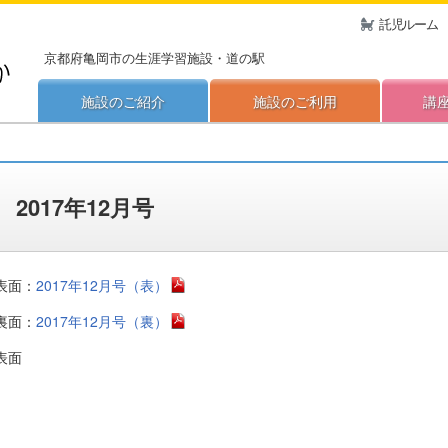
託児ルーム
京都府亀岡市の生涯学習施設・道の駅
施設のご紹介
施設のご利用
講
2017年12月号
表面：
2017年12月号（表）
裏面：
2017年12月号（裏）
表面