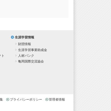
生涯学習情報
財団情報
生涯学習事業助成金
クト
人材バンク
亀岡国際交流協会
集
プライバシーポリシー
管理者情報