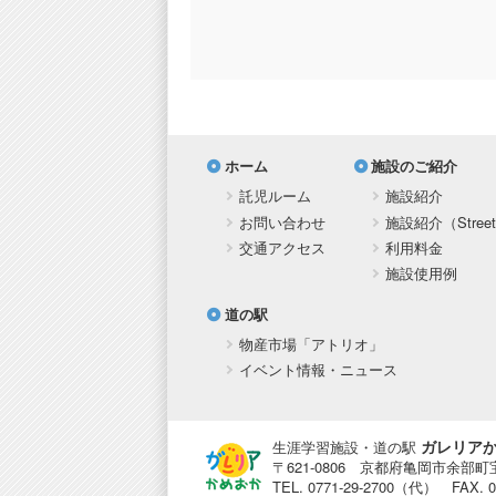
ホーム
施設のご紹介
託児ルーム
施設紹介
お問い合わせ
施設紹介（Street
交通アクセス
利用料金
施設使用例
道の駅
物産市場「アトリオ」
イベント情報・ニュース
ガレリア
生涯学習施設・道の駅
〒621-0806 京都府亀岡市余部町
TEL. 0771-29-2700（代） FAX. 07