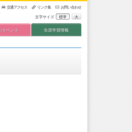
交通アクセス
リンク集
お問い合わせ
文字サイズ
標準
大
座/イベント
生涯学習情報