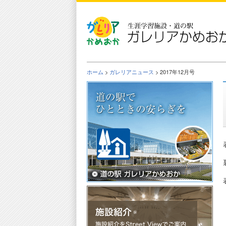
Skip
to
the
content
ホーム
>
ガレリアニュース
> 2017年12月号