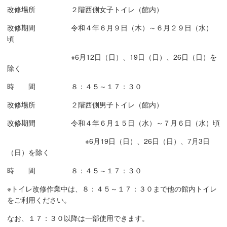
改修場所 ２階西側女子トイレ（館内）
改修期間 令和４年６月９日（木）～６月２９日（水）
頃
※6月12日（日）、19日（日）、26日（日）を
除く
時 間 ８：４５～１７：３０
改修場所 ２階西側男子トイレ（館内）
改修期間 令和４年６月１５日（水）～７月６日（水）頃
※6月19日（日）、26日（日）、7月3日
（日）を除く
時 間 ８：４５～１７：３０
※トイレ改修作業中は、８：４５～１７：３０まで他の館内トイレ
をご利用ください。
なお、１７：３０以降は一部使用できます。