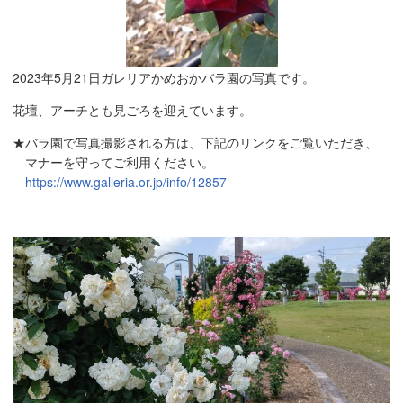
2023年5月21日ガレリアかめおかバラ園の写真です。
花壇、アーチとも見ごろを迎えています。
★バラ園で写真撮影される方は、下記のリンクをご覧いただき、
マナーを守ってご利用ください。
https://www.galleria.or.jp/info/12857