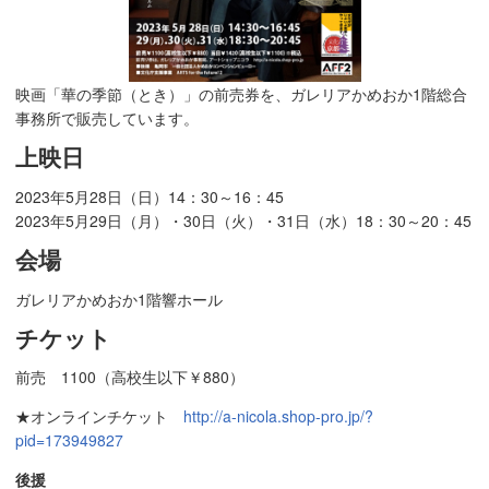
映画「華の季節（とき）」の前売券を、ガレリアかめおか1階総合
事務所で販売しています。
上映日
2023年5月28日（日）14：30～16：45
2023年5月29日（月）・30日（火）・31日（水）18：30～20：45
会場
ガレリアかめおか1階響ホール
チケット
前売 1100（高校生以下￥880）
★オンラインチケット
http://a-nicola.shop-pro.jp/?
pid=173949827
後援