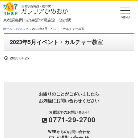
Skip
to
the
content
京都府亀岡市の生涯学習施設・道の駅
ホーム
>
お知らせ
> 2023年5月イベント・カルチャー教室
2023年5月イベント・カルチャー教室
2023.04.25
お困りのことがございましたら
お気軽にお問い合わせください
お電話でのお問い合わせ
0771-29-2700
WEBからのお問い合わせ
お問い合わせ