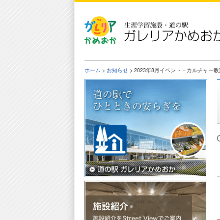
Skip
to
the
content
ホーム
>
お知らせ
> 2023年8月イベント・カルチャー教