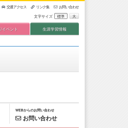
交通アクセス
リンク集
お問い合わせ
文字サイズ
標準
大
座/イベント
生涯学習情報
WEBからのお問い合わせ
お問い合わせ