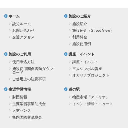
ホーム
施設のご紹介
託児ルーム
施設紹介
お問い合わせ
施設紹介（Street View）
交通アクセス
利用料金
施設使用例
施設のご利用
講座・イベント
使用申込方法
講座・イベント
施設使用関係書類ダウン
三大シンボル講座
ロード
オカリナプロジェクト
ご使用上の注意事項
生涯学習情報
道の駅
財団情報
物産市場「アトリオ」
生涯学習事業助成金
イベント情報・ニュース
人材バンク
亀岡国際交流協会