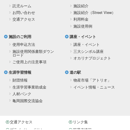
託児ルーム
施設紹介
お問い合わせ
施設紹介（Street View）
交通アクセス
利用料金
施設使用例
施設のご利用
講座・イベント
使用申込方法
講座・イベント
施設使用関係書類ダウン
三大シンボル講座
ロード
オカリナプロジェクト
ご使用上の注意事項
生涯学習情報
道の駅
財団情報
物産市場「アトリオ」
生涯学習事業助成金
イベント情報・ニュース
人材バンク
亀岡国際交流協会
交通アクセス
リンク集
プライバシーポリシー
管理者情報