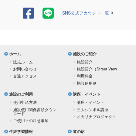
SNS公式アカウント一覧
ホーム
施設のご紹介
託児ルーム
施設紹介
お問い合わせ
施設紹介（Street View）
交通アクセス
利用料金
施設使用例
施設のご利用
講座・イベント
使用申込方法
講座・イベント
施設使用関係書類ダウン
三大シンボル講座
ロード
オカリナプロジェクト
ご使用上の注意事項
生涯学習情報
道の駅