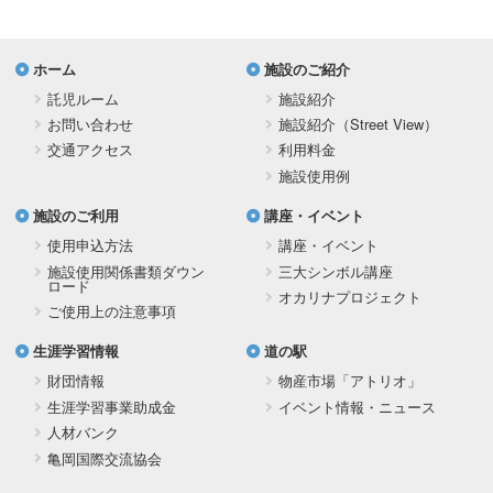
ホーム
施設のご紹介
託児ルーム
施設紹介
お問い合わせ
施設紹介（Street View）
交通アクセス
利用料金
施設使用例
施設のご利用
講座・イベント
使用申込方法
講座・イベント
施設使用関係書類ダウン
三大シンボル講座
ロード
オカリナプロジェクト
ご使用上の注意事項
生涯学習情報
道の駅
財団情報
物産市場「アトリオ」
生涯学習事業助成金
イベント情報・ニュース
人材バンク
亀岡国際交流協会