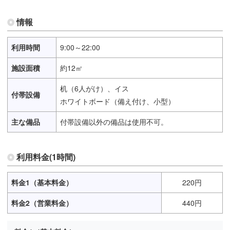
情報
利用時間
9:00～22:00
施設面積
約12㎡
机（6人がけ）、イス
付帯設備
ホワイトボード（備え付け、小型）
主な備品
付帯設備以外の備品は使用不可。
利用料金(1時間)
料金1（基本料金）
220円
料金2（営業料金）
440円