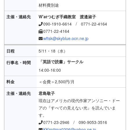
材料費別途
W’atつむぎ手織教室 渡邉淑子
090-1910-6614 / 0771-22-4164
0771-22-4164
wftsk@skyblue.ocn.ne.jp
5/11・18（水）
「英語で読書」サークル
14:00-16:00
＜会費＞2,500円/月
君島敬子
現在はアメリカの現代作家アンソニー・ドー
アの『すべての見えない光』を読んでいま
す。
0771-23-2946 / 090-9053-3516
KKimijima0206@yahoo.ne.jp