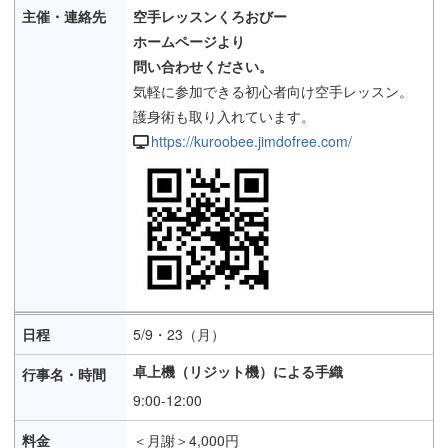
空手レッスンくろおびー
ホームページより
問い合わせください。
気軽に参加できる初心者向け空手レッスン。
護身術も取り入れています。
https://kuroobee.jimdofree.com/
5/9・23（月）
卓上機（リジット機）による手織
9:00-12:00
＜月謝＞4,000円