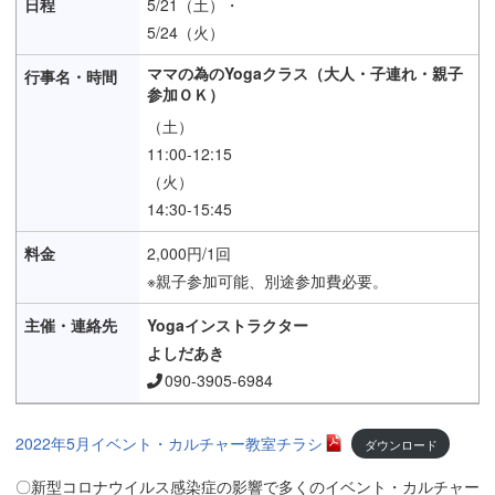
5/21（土）・
5/24（火）
ママの為のYogaクラス（大人・子連れ・親子
参加ＯＫ）
（土）
11:00-12:15
（火）
14:30-15:45
2,000円/1回
※親子参加可能、別途参加費必要。
Yogaインストラクター
よしだあき
090-3905-6984
2022年5月イベント・カルチャー教室チラシ
ダウンロード
〇新型コロナウイルス感染症の影響で多くのイベント・カルチャー