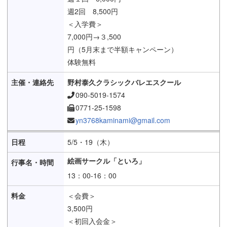
週2回 8,500円
＜入学費＞
7,000円→３,500
円（5月末まで半額キャンペーン）
体験無料
野村泰久クラシックバレエスクール
090-5019-1574
0771-25-1598
yn3768kaminami@gmail.com
5/5・19（木）
絵画サークル「といろ」
13：00-16：00
＜会費＞
3,500円
＜初回入会金＞