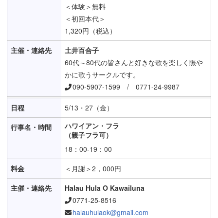
＜体験＞無料
＜初回本代＞
1,320円（税込）
土井百合子
60代～80代の皆さんと好きな歌を楽しく賑や
かに歌うサークルです。
090-5907-1599 / 0771-24-9987
5/13・27（金）
ハワイアン・フラ
（親子フラ可）
18：00-19：00
＜月謝＞2，000円
Halau Hula O Kawailuna
0771-25-8516
halauhulaok@gmail.com