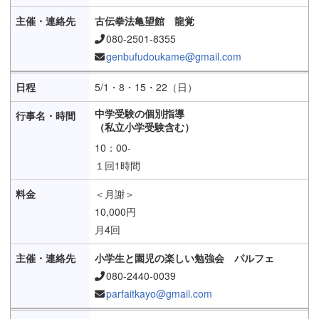
古伝拳法亀望館 龍覚
080-2501-8355
genbufudoukame@gmail.com
5/1・8・15・22（日）
中学受験の個別指導
（私立小学受験含む）
10：00-
１回1時間
＜月謝＞
10,000円
月4回
小学生と園児の楽しい勉強会 パルフェ
080-2440-0039
parfaitkayo@gmail.com