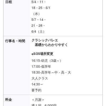
5/4・11・
18・25・6/1
（水）
5/7・14・
21・28・
6/4（土）
クラシックバレエ
基礎からわかりやすく
※5/25場所変更
16:15-幼児（3歳～）
17:00-低学年
18:30-高学年～中・高・大
大人クラス
14:30～
要予約
＜月謝＞
週１回 6,000円