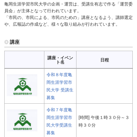
亀岡生涯学習市民大学の企画・運営は、受講生有志で作る「運営委
員会」が主体となって行われています。
「市民の、市民による、市民のための」講座となるよう、講師選定
や、広報誌の作成など、様々な取り組みが行われています。
講座
講座・イベン
日程
ト名
令和８年度亀
岡生涯学習市
民大学 受講生
募集
令和７年度亀
岡生涯学習市
[時間] 午後１時３０分～３
民大学受講生
時３０分
募集