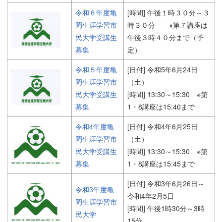
令和６年度亀
[時間] 午後１時３０分～３
岡生涯学習市
時３０分 ※第７講座は
民大学受講生
午後３時４０分まで（予
募集
定）
令和５年度亀
[日付] 令和5年6月24日
岡生涯学習市
（土）
民大学受講生
[時間] 13:30～15:30 ※第
募集
1・8講座は15:40まで
令和4年度亀
[日付] 令和4年6月25日
岡生涯学習市
（土）
民大学受講生
[時間] 13:30～15:30 ※第
募集
1・8講座は15:45まで
[日付] 令和3年6月26日～
令和3年度亀
令和4年2月5日
岡生涯学習市
[時間] 午後1時30分～3時
民大学
15分