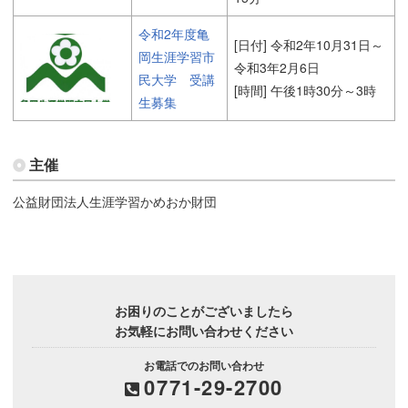
令和2年度亀
[日付] 令和2年10月31日～
岡生涯学習市
令和3年2月6日
民大学 受講
[時間] 午後1時30分～3時
生募集
主催
公益財団法人生涯学習かめおか財団
お困りのことがございましたら
お気軽にお問い合わせください
お電話でのお問い合わせ
0771-29-2700