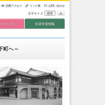
交通アクセス
リンク集
お問い合わせ
文字サイズ
標準
大
座/イベント
生涯学習情報
下町へ～