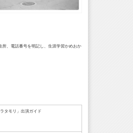
住所、電話番号を明記し、生涯学習かめおか
ブラタモリ」出演ガイド