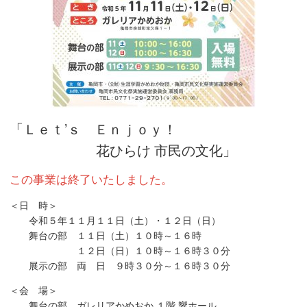
「Ｌｅｔ’ｓ Ｅｎｊｏｙ！
花ひらけ 市民の文化」
この事業は終了いたしました。
＜日 時＞
令和５年１１月１１日（土）・１２日（日）
舞台の部 １１日（土）１０時～１６時
１２日（日）１０時～１６時３０分
展示の部 両 日 ９時３０分～１６時３０分
＜会 場＞
舞台の部 ガレリアかめおか １階 響ホール