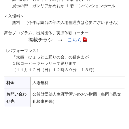
展示の部 ガレリアかめおか １階 コンベンションホール
＜入場料＞
無料 （今年は舞台の部の入場整理券は必要ございません）
舞台プログラム、出展団体、実演体験コーナー
掲載チラシ →
こちら
〔パフォーマンス〕
「太秦・ひょっとこ踊りの会」の皆さまが
１階ロービーギャラリーで踊ります
（１１月１２日（日）１２時３０分～１３時）
料金
入場無料
お問い合わ
公益財団法人生涯学習かめおか財団（亀岡市民文
せ先
化祭事務局）