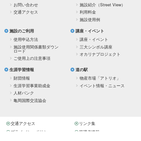
お問い合わせ
施設紹介（Street View）
交通アクセス
利用料金
施設使用例
施設のご利用
講座・イベント
使用申込方法
講座・イベント
施設使用関係書類ダウン
三大シンボル講座
ロード
オカリナプロジェクト
ご使用上の注意事項
生涯学習情報
道の駅
財団情報
物産市場「アトリオ」
生涯学習事業助成金
イベント情報・ニュース
人材バンク
亀岡国際交流協会
交通アクセス
リンク集
プライバシーポリシー
管理者情報