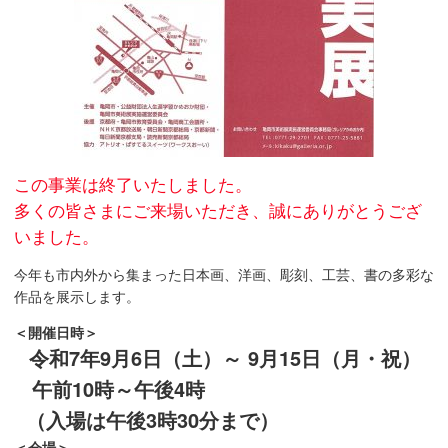
この事業は終了いたしました。
多くの皆さまにご来場いただき、誠にありがとうござ
いました。
今年も市内外から集まった日本画、洋画、彫刻、工芸、書の多彩な
作品を展示します。
＜開催日時＞
令和7年9月6日（土）～ 9月15日（月・祝）
午前10時～午後4時
（入場は午後3時30分まで）
＜会場＞