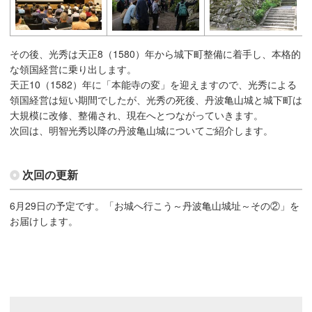
その後、光秀は天正8（1580）年から城下町整備に着手し、本格的
な領国経営に乗り出します。
天正10（1582）年に「本能寺の変」を迎えますので、光秀による
領国経営は短い期間でしたが、光秀の死後、丹波亀山城と城下町は
大規模に改修、整備され、現在へとつながっていきます。
次回は、明智光秀以降の丹波亀山城についてご紹介します。
次回の更新
6月29日の予定です。「お城へ行こう～丹波亀山城址～その②」を
お届けします。