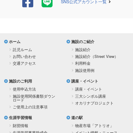
SNS公式アカウント一覧
ホーム
施設のご紹介
託児ルーム
施設紹介
お問い合わせ
施設紹介（Street View）
交通アクセス
利用料金
施設使用例
施設のご利用
講座・イベント
使用申込方法
講座・イベント
施設使用関係書類ダウン
三大シンボル講座
ロード
オカリナプロジェクト
ご使用上の注意事項
生涯学習情報
道の駅
財団情報
物産市場「アトリオ」
生涯学習事業助成金
イベント情報・ニュース