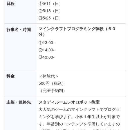
①5/11（日）
②5/18（日）
③5/25（日）
マインクラフトプログラミング体験（６０
分）
①13:00-
②14:00-
③13:00-
＜体験代＞
500円（税込）
（完全予約制）
スタディルームレオロボット教室
大人気のゲームのマインクラフトでプログラ
ミングを学びます。小学１年生以上が対象で
す。年齢別のコンテンツを準備していますの