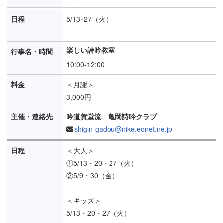
5/13･27（火）
楽しい詩吟教室
10:00-12:00
＜月謝＞
3,000円
吟道賀堂流 亀岡詩吟クラブ
shigin-gadou@nike.eonet.ne.jp
＜大人＞
①5/13・20・27（火）
②5/9・30（金）
＜キッズ＞
5/13・20・27（火）