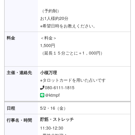
（予約制）
お1人様約20分
※希望日時をお教えください。
＜料金＞
1,500円
（延長１５分ごとに＋1，000円）
小槻万理
※タロットカードを用いた占いです
080-6111-1815
＠ktmpf
5/2・16（金）
貯筋・ストレッチ
11:30-12:30