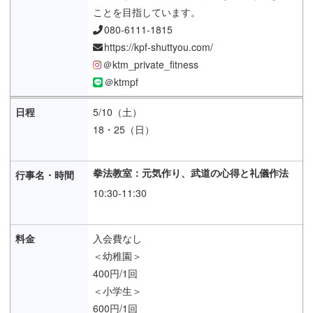
ことを目指しています。
080-6111-1815
https://kpf-shuttyou.com/
＠ktm_private_fitness
＠ktmpf
5/10（土）
18・25（日）
拳法教室：元気作り、武道の心得と礼儀作法
10:30-11:30
入会費なし
＜幼稚園＞
400円/1回
＜小学生＞
600円/1回