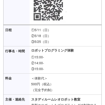
①5/11（日）
②5/18（日）
③5/25（日）
ロボットプログラミング体験
①15:00-
②14:00-
③15:00-
＜体験代＞
500円（税込）
（完全予約制）
スタディルームレオロボット教室
車型のロボットをプログラミングで制御する