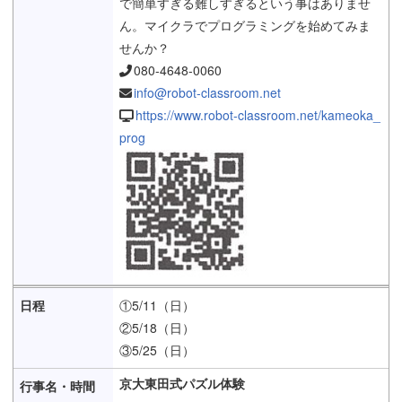
で簡単すぎる難しすぎるという事はありませ
ん。マイクラでプログラミングを始めてみま
せんか？
080-4648-0060
info@robot-classroom.net
https://www.robot-classroom.net/kameoka_
prog
①5/11（日）
②5/18（日）
③5/25（日）
京大東田式パズル体験