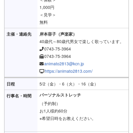
1,000円
＜見学＞
無料
岸本容子（声楽家）
40歳代～80歳代男女で楽しく歌っています。
0743-75-3964
0743-75-3964
animato2813@kcn.jp
https://animato2813.com/
5/2（金）・6（火）・16（金）
パーソナルストレッチ
（予約制）
お1人様約60分
※希望日時をお教えください。