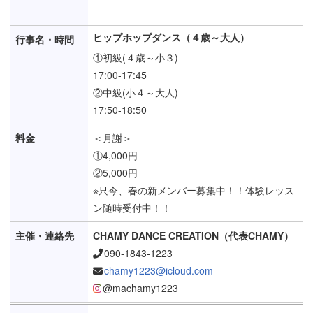
ヒップホップダンス（４歳～大人）
①初級(４歳～小３)
17:00-17:45
②中級(小４～大人)
17:50-18:50
＜月謝＞
①4,000円
②5,000円
※只今、春の新メンバー募集中！！体験レッス
ン随時受付中！！
CHAMY DANCE CREATION（代表CHAMY）
090-1843-1223
chamy1223@icloud.com
@machamy1223