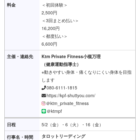
＜初回体験＞
2,500円
＜3回まとめ払い＞
16,200円
＜都度払い＞
6,600円
Ktm Private Fitness小槻万理
（健康運動指導士）
※動きやすい身体・痛くなりにくい身体を目指
します
080-6111-1815
https://kpf-shuttyou.com/
＠ktm_private_fitness
＠ktmpf
5/2（金）・6（火）・16（金）
タロットリーディング