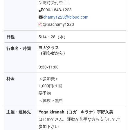
ン随時受付中！！
090-1843-1223
chamy1223@icloud.com
@machamy1223
5/14・28（水）
ヨガクラス
（初心者から）
9:30-11:00
＜参加費＞
1,000円/１回
要予約
＜体験＞無料
Yoga kiranah（ヨガ キラナ）宇野久美
はじめてさん、運動が苦手な方も安心してご
参加下さい