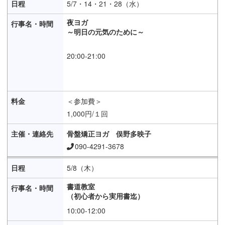
5/7・14・21・28（水）
夜ヨガ
～明日の元気のために～
20:00-21:00
＜参加費＞
1,000円/１回
骨盤矯正ヨガ 俣野多映子
090-4291-3678
5/8（木）
書道教室
（初心者から実用書迄）
10:00-12:00