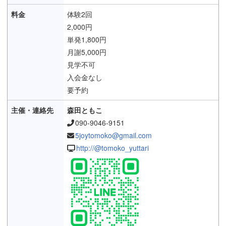
体験2回
2,000円
単発1,800円
月謝5,000円
見学不可
入会金なし
要予約
森田ともこ
090-9046-9151
5joytomoko@gmail.com
http://@tomoko_yuttari