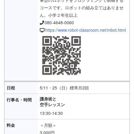
コースです。ロボットの組み立てはありませ
ん。小学２年生以上
080-4648-0060
https://www.robot-classroom.net/mbot.html
5/11・25（日）標準月2回
護身術と
空手レッスン
13:30-14:30
＜月額＞
3,000円