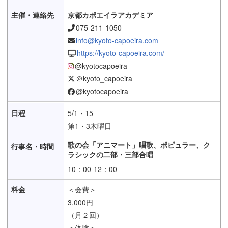
京都カポエイラアカデミア
075-211-1050
info@kyoto-capoeira.com
https://kyoto-capoeira.com/
@kyotocapoeira
＠kyoto_capoeira
@kyotocapoeira
5/1・15
第1・3木曜日
歌の会「アニマート」唱歌、ポピュラー、ク
ラシックの二部・三部合唱
10：00-12：00
＜会費＞
3,000円
（月２回）
＜体験＞