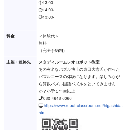
①13:00-
②14:00-
③13:00-
＜体験代＞
無料
（完全予約制）
スタディルームレオロボット教室
あの有名なパズル博士の東田大志氏が作った
パズルコースの体験になります。楽しみなが
ら算数パズル国語パズルをといてみません
か？小学１年生以上
080-4648-0060
https://www.robot-classroom.net/higashida.
html