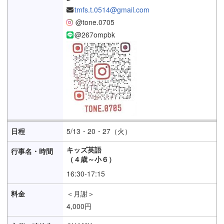
tmfs.t.0514@gmail.com
@tone.0705
@267ompbk
5/13・20・27（火）
キッズ英語
（４歳～小６）
16:30-17:15
＜月謝＞
4,000円