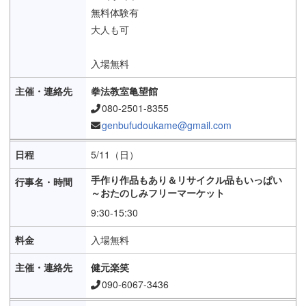
無料体験有
大人も可
入場無料
拳法教室亀望館
080-2501-8355
genbufudoukame@gmail.com
5/11（日）
手作り作品もあり＆リサイクル品もいっぱい
～おたのしみフリーマーケット
9:30-15:30
入場無料
健元楽笑
090-6067-3436