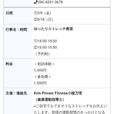
090-4291-3678
①5/9（金）
②5/18（日）
ゆったりストレッチ教室
①19:00-19:50
②15:00-15:50
（予約制）
＜初回体験＞
1,000円
＜参加費＞
1,500円
Ktm Private Fitness小槻万理
（健康運動指導士）
※ご自宅でもできそうなストレッチをお伝えい
たします。皆様の運動習慣のきっかけとなる