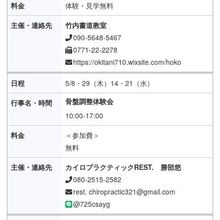
体験・見学無料
竹内書道教室
090-5648-5467
0771-22-2278
https://okitani710.wixsite.com/hoko
5/8・29（木）14・21（水）
骨盤調整体験会
10:00-17:00
＜参加費＞
無料
カイロプラクティックREST. 勝部悠
080-2515-2582
rest. chiropractic321@gmail.com
@725csayg