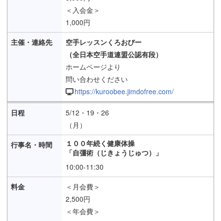
＜入会金＞
1,000円
空手レッスンくろおびー
（全日本空手道連盟公認有段）
ホームページより
問い合わせください
https://kuroobee.jimdofree.com/
5/12・19・26
（月）
１００年続く健康体操
「自彊術（じきょうじゅつ）」
10:00-11:30
＜月会費＞
2,500円
＜年会費＞