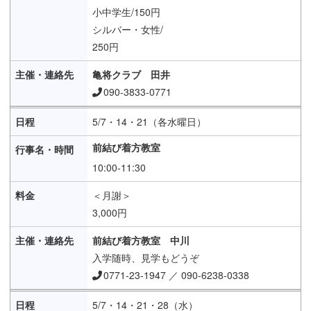
小中学生/150円
シルバー・女性/
250円
亀将クラブ 田井
090-3833-0771
5/7・14・21（各水曜日）
前結び着方教室
10:00-11:30
＜月謝＞
3,000円
前結び着方教室 中川
入学随時、見学もどうぞ
0771-23-1947 ／ 090-6238-0338
5/7・14・21・28（水）