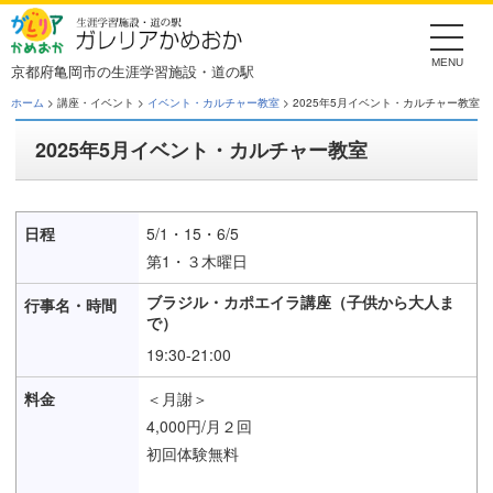
Skip
to
the
content
京都府亀岡市の生涯学習施設・道の駅
ホーム
> 講座・イベント >
イベント・カルチャー教室
> 2025年5月イベント・カルチャー教室
2025年5月イベント・カルチャー教室
5/1・15・6/5
第1・３木曜日
ブラジル・カポエイラ講座（子供から大人ま
で）
19:30-21:00
＜月謝＞
4,000円/月２回
初回体験無料