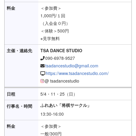
＜参加費＞
1,000円/１回
（入会金０円）
＜体験＞500円
※見学無料
TSA DANCE STUDIO
090-6978-9527
tsadancestudio@gmail.com
https://www.tsadancestudio.com/
@ tsadancestudio
5/4・11・25（日）
ふれあい「将棋サークル」
13:30-16:00
＜参加費＞
一般/300円