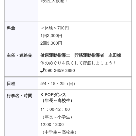
※男性大歓迎！
＜体験＞700円
1回2,300円
2回3,300円
健康運動指導士 貯筋運動指導者 永田操
体のめぐりを良くして貯筋しましょう！
090-3659-3880
5/4・18・25（日）
K-POPダンス
（年長～高校生）
11：00-12：00
（年長～小学生）
12:00-13:00
（中学生～高校生）