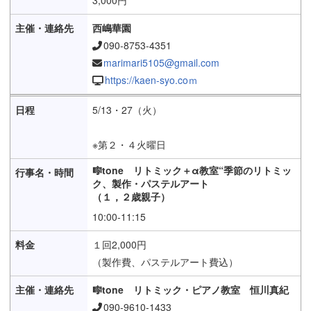
西嶋華園
090-8753-4351
marimari5105@gmail.com
https://kaen-syo.coｍ
5/13・27（火）
※第２・４火曜日
🎼tone リトミック＋α教室“季節のリトミッ
ク、製作・パステルアート
（１，２歳親子）
10:00-11:15
１回2,000円
（製作費、パステルアート費込）
🎼tone リトミック・ピアノ教室 恒川真紀
090-9610-1433