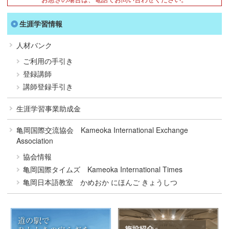
生涯学習情報
人材バンク
ご利用の手引き
登録講師
講師登録手引き
生涯学習事業助成金
亀岡国際交流協会 Kameoka International Exchange
Association
協会情報
亀岡国際タイムズ Kameoka International Times
亀岡日本語教室 かめおか にほんご きょうしつ