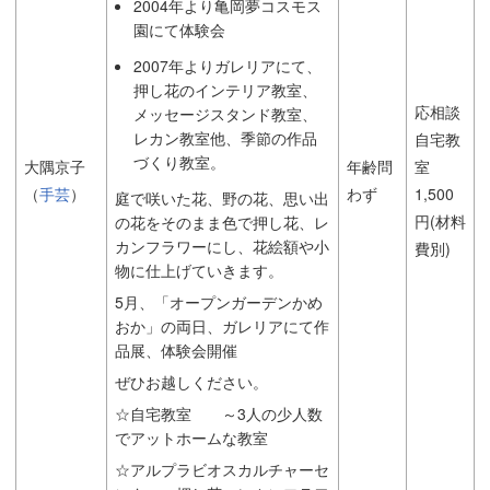
2004年より亀岡夢コスモス
園にて体験会
2007年よりガレリアにて、
押し花のインテリア教室、
応相談
メッセージスタンド教室、
レカン教室他、季節の作品
自宅教
づくり教室。
大隅京子
年齢問
室
（
手芸
）
わず
1,500
庭で咲いた花、野の花、思い出
円(材料
の花をそのまま色で押し花、レ
カンフラワーにし、花絵額や小
費別)
物に仕上げていきます。
5月、「オープンガーデンかめ
おか」の両日、ガレリアにて作
品展、体験会開催
ぜひお越しください。
☆自宅教室 ～3人の少人数
でアットホームな教室
☆アルプラビオスカルチャーセ