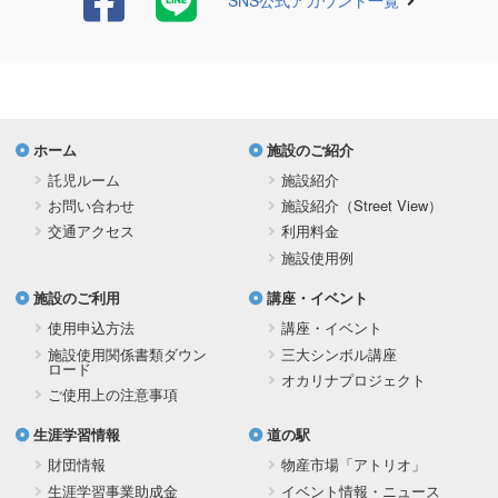
SNS公式アカウント一覧
ホーム
施設のご紹介
託児ルーム
施設紹介
お問い合わせ
施設紹介（Street View）
交通アクセス
利用料金
施設使用例
施設のご利用
講座・イベント
使用申込方法
講座・イベント
施設使用関係書類ダウン
三大シンボル講座
ロード
オカリナプロジェクト
ご使用上の注意事項
生涯学習情報
道の駅
財団情報
物産市場「アトリオ」
生涯学習事業助成金
イベント情報・ニュース